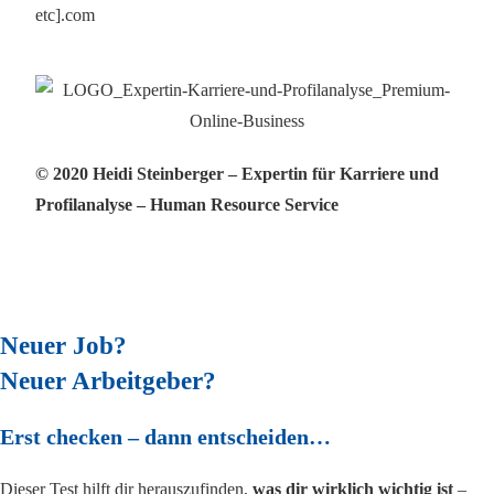
etc].com
© 2020 Heidi Steinberger – Expertin für Karriere und
Profilanalyse – Human Resource Service
Impressum
–
Datenschutz
Neuer Job?
Neuer Arbeitgeber?
Erst checken – dann entscheiden…
Dieser Test hilft dir herauszufinden,
was dir wirklich wichtig ist
–