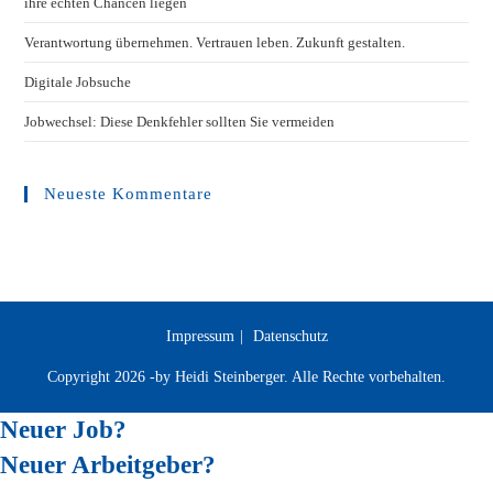
ihre echten Chancen liegen
Verantwortung übernehmen. Vertrauen leben. Zukunft gestalten.
Digitale Jobsuche
Jobwechsel: Diese Denkfehler sollten Sie vermeiden
Neueste Kommentare
Impressum
Datenschutz
Copyright 2026 -by Heidi Steinberger. Alle Rechte vorbehalten.
Neuer Job?
Neuer Arbeitgeber?